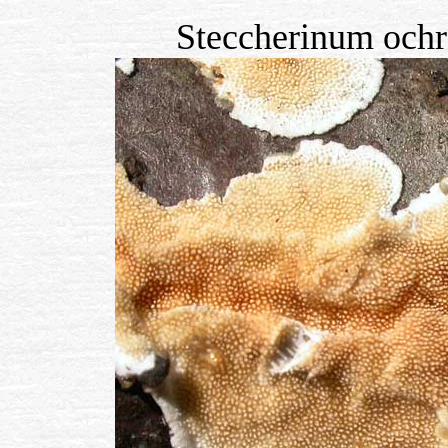
Steccherinum och