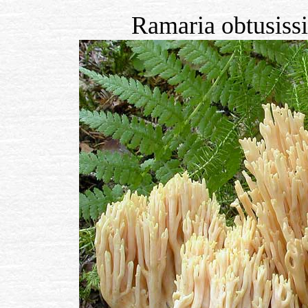
Ramaria obtusiss