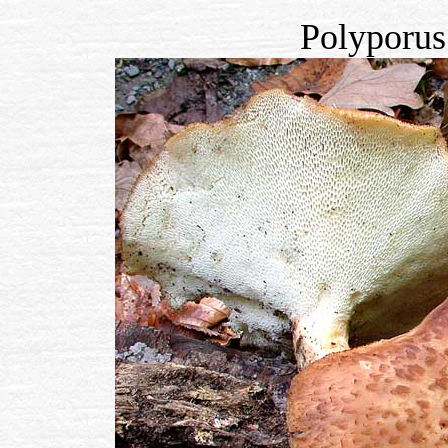
Polyporus